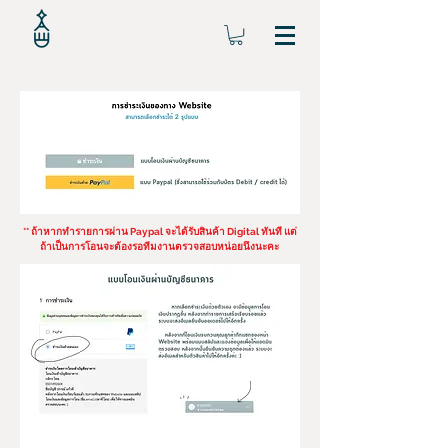
** ถ้าหากทำรายการผ่าน Paypal จะได้รับสินค้า Digital ทันที แต่
ถ้าเป็นการโอนจะต้องรอทีมงานตรวจสอบหน่อยนึงนะคะ