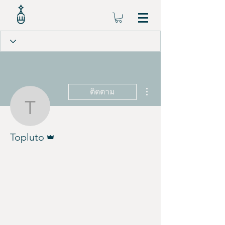
ขั้นตอนดำเนินการอื่นๆ
ติดตาม
Topluto
ผู้ดูแลระบบ
Topluto